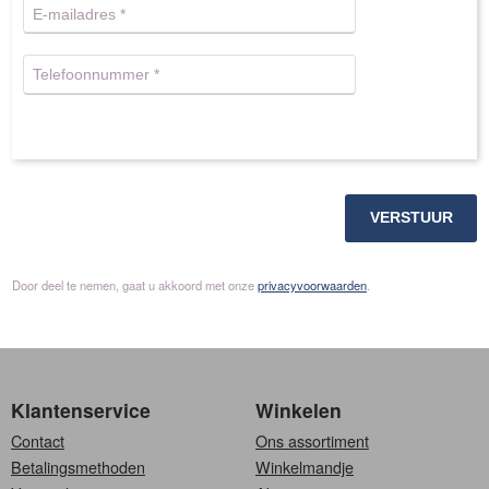
VERSTUUR
Door deel te nemen, gaat u akkoord met onze
privacyvoorwaarden
.
Klantenservice
Winkelen
Contact
Ons assortiment
Betalingsmethoden
Winkelmandje