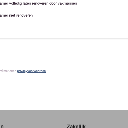
kamer volledig laten renoveren door vakmannen
amer niet renoveren
ord met onze
privacyvoorwaarden
.
en
Zakelijk