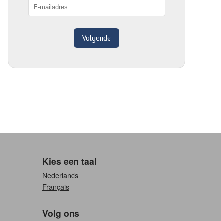
Volgende
Kies een taal
Nederlands
Français
Volg ons