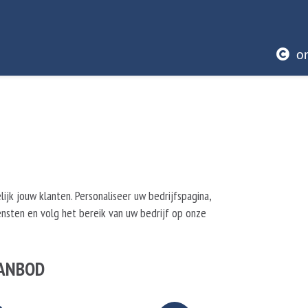
o
ijk jouw klanten. Personaliseer uw bedrijfspagina,
ensten en volg het bereik van uw bedrijf op onze
AANBOD