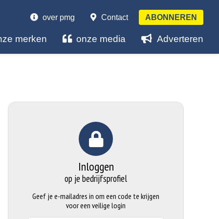
over pmg
Contact
ABONNEREN
nze merken
onze media
Adverteren
Inloggen
op je bedrijfsprofiel
Geef je e-mailadres in om een code te krijgen
voor een veilige login