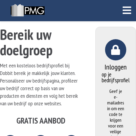
Bereik uw
doelgroep
Met een kosteloos bedrijfsprofiel bij
Inloggen
Dobbit bereik je makkelijk jouw klanten.
op je
bedrijfsprofiel
Personaliseer uw bedrijfspagina, profileer
uw bedrijf correct op basis van uw
Geef je
producten en diensten en volg het bereik
e-
mailadres
van uw bedrijf op onze websites.
in om een
code te
GRATIS AANBOD
krijgen
voor een
veilige