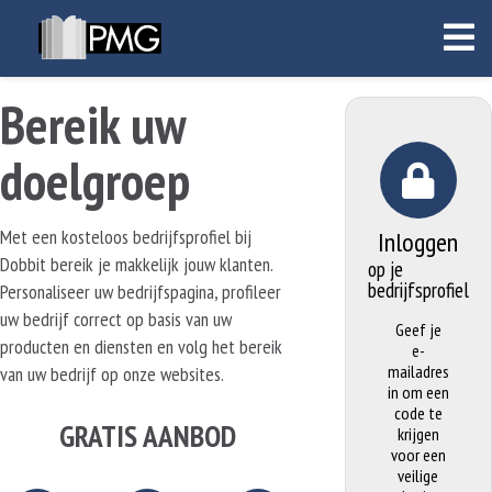
Bereik uw
doelgroep
Met een kosteloos bedrijfsprofiel bij
Inloggen
Dobbit bereik je makkelijk jouw klanten.
op je
bedrijfsprofiel
Personaliseer uw bedrijfspagina, profileer
uw bedrijf correct op basis van uw
Geef je
producten en diensten en volg het bereik
e-
mailadres
van uw bedrijf op onze websites.
in om een
code te
GRATIS AANBOD
krijgen
voor een
veilige