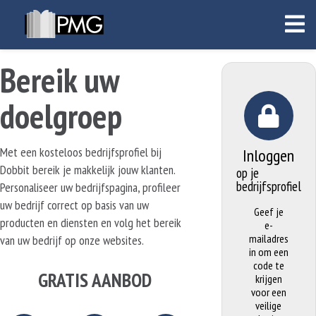
Bereik uw
doelgroep
Met een kosteloos bedrijfsprofiel bij
Inloggen
Dobbit bereik je makkelijk jouw klanten.
op je
bedrijfsprofiel
Personaliseer uw bedrijfspagina, profileer
uw bedrijf correct op basis van uw
Geef je
producten en diensten en volg het bereik
e-
mailadres
van uw bedrijf op onze websites.
in om een
code te
GRATIS AANBOD
krijgen
voor een
veilige