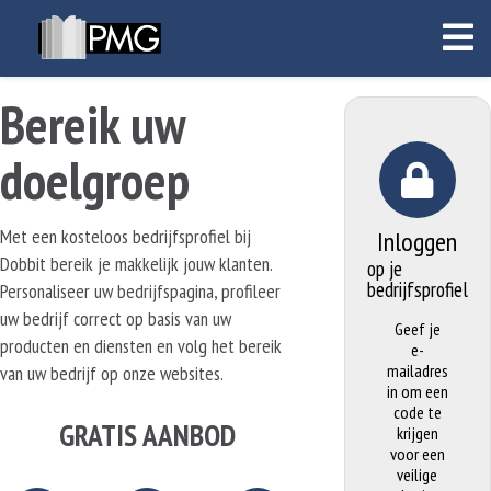
Bereik uw
doelgroep
Met een kosteloos bedrijfsprofiel bij
Inloggen
Dobbit bereik je makkelijk jouw klanten.
op je
bedrijfsprofiel
Personaliseer uw bedrijfspagina, profileer
uw bedrijf correct op basis van uw
Geef je
producten en diensten en volg het bereik
e-
mailadres
van uw bedrijf op onze websites.
in om een
code te
GRATIS AANBOD
krijgen
voor een
veilige