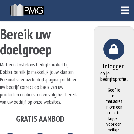
Bereik uw
doelgroep
Met een kosteloos bedrijfsprofiel bij
Inloggen
Dobbit bereik je makkelijk jouw klanten.
op je
bedrijfsprofiel
Personaliseer uw bedrijfspagina, profileer
uw bedrijf correct op basis van uw
Geef je
producten en diensten en volg het bereik
e-
mailadres
van uw bedrijf op onze websites.
in om een
code te
GRATIS AANBOD
krijgen
voor een
veilige