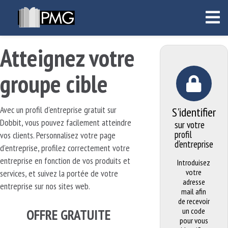
Atteignez votre
groupe cible
Avec un profil d'entreprise gratuit sur
S'identifier
Dobbit, vous pouvez facilement atteindre
sur votre
profil
vos clients. Personnalisez votre page
d'entreprise
d'entreprise, profilez correctement votre
entreprise en fonction de vos produits et
Introduisez
votre
services, et suivez la portée de votre
adresse
entreprise sur nos sites web.
mail afin
de recevoir
OFFRE GRATUITE
un code
pour vous