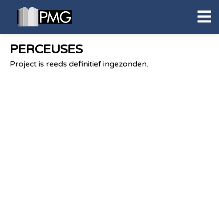
PERCEUSES
Project is reeds definitief ingezonden.