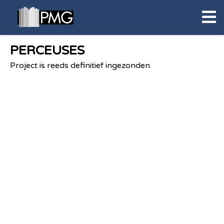
PERCEUSES
Project is reeds definitief ingezonden.