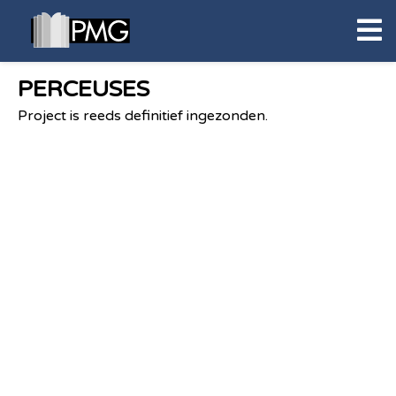
PERCEUSES
Project is reeds definitief ingezonden.