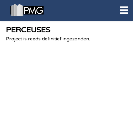
PERCEUSES
Project is reeds definitief ingezonden.