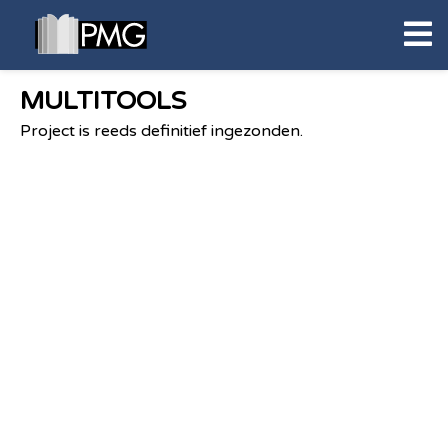
MULTITOOLS
Project is reeds definitief ingezonden.